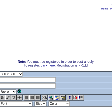
Home
|
P
Note:
You must be registered in order to post a reply.
To register,
click here
. Registration is FREE!